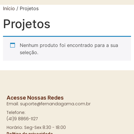
Início
/ Projetos
Projetos
Nenhum produto foi encontrado para a sua
seleção.
Acesse Nossas Redes
Email: suporte@fernandagama.com.br
Telefone:
(41)9 8866-1127
Horário: Seg-Sex 8:30 - 18:00
Política de privacidade